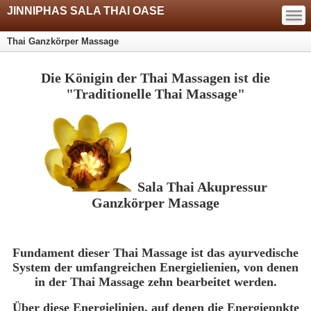
—
JINNIPHAS SALA THAI OASE
—
—
Thai Ganzkörper Massage
Die Königin der Thai Massagen ist die
"Traditionelle Thai Massage"
Sala Thai Akupressur
Ganzkörper Massage
Fundament dieser Thai Massage ist das ayurvedische
System der umfangreichen Energielienien, von denen
in der Thai Massage zehn bearbeitet werden.
Über diese Energielinien, auf denen die Energiepnkte